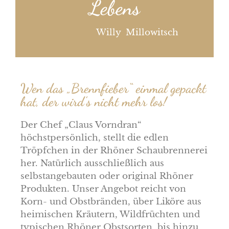
Lebens
Willy Millowitsch
Wen das „Brennfieber“ einmal gepackt
hat, der wird’s nicht mehr los!
Der Chef „Claus Vorndran“
höchstpersönlich, stellt die edlen
Tröpfchen in der Rhöner Schaubrennerei
her. Natürlich ausschließlich aus
selbstangebauten oder original Rhöner
Produkten. Unser Angebot reicht von
Korn- und Obstbränden, über Liköre aus
heimischen Kräutern, Wildfrüchten und
typischen Rhöner Obstsorten, bis hinzu