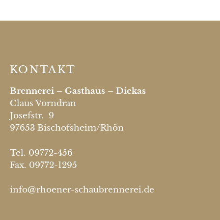
KONTAKT
Brennerei – Gasthaus – Dickas
Claus Vorndran
Josefstr. 9
97653 Bischofsheim/Rhön
Tel. 09772-456
Fax. 09772-1295
info@rhoener-schaubrennerei.de