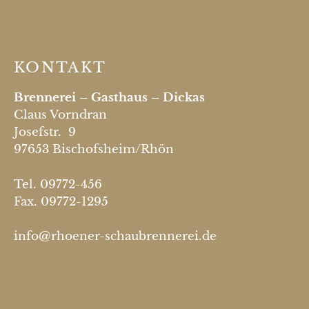
KONTAKT
Brennerei – Gasthaus – Dickas
Claus Vorndran
Josefstr. 9
97653 Bischofsheim/Rhön
Tel. 09772-456
Fax. 09772-1295
info@rhoener-schaubrennerei.de