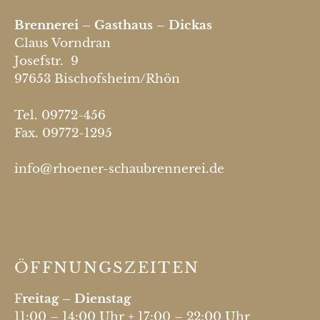
Brennerei – Gasthaus – Dickas
Claus Vorndran
Josefstr. 9
97653 Bischofsheim/Rhön
Tel. 09772-456
Fax. 09772-1295
info@rhoener-schaubrennerei.de
ÖFFNUNGSZEITEN
F
reitag – Dienstag
11:00 – 14:00 Uhr + 17:00 – 22:00 Uhr